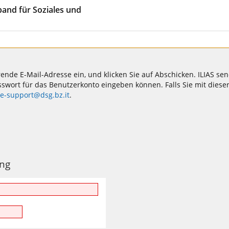
rband für Soziales und
e E-Mail-Adresse ein, und klicken Sie auf Abschicken. ILIAS sende
sswort für das Benutzerkonto eingeben können. Falls Sie mit dieser
e-support@dsg.bz.it
.
ng