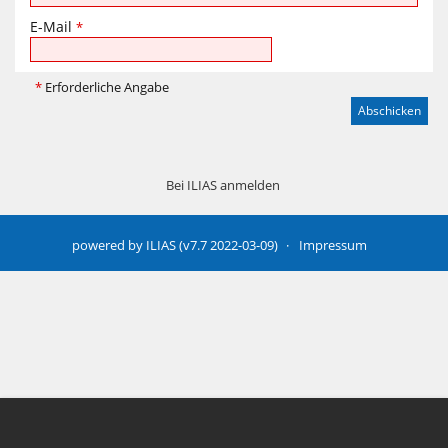
E-Mail
*
*
Erforderliche Angabe
Bei ILIAS anmelden
powered by ILIAS (v7.7 2022-03-09)
Impressum