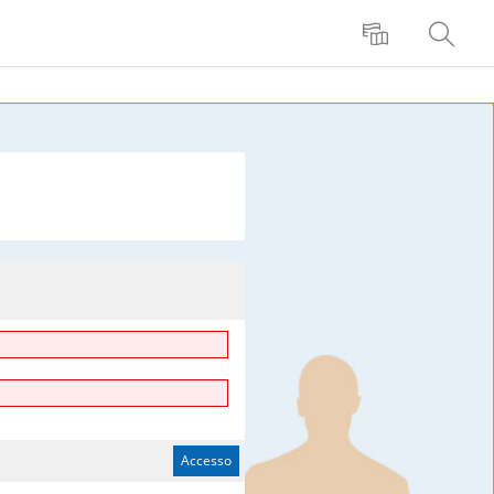
Lingua
Ricerca