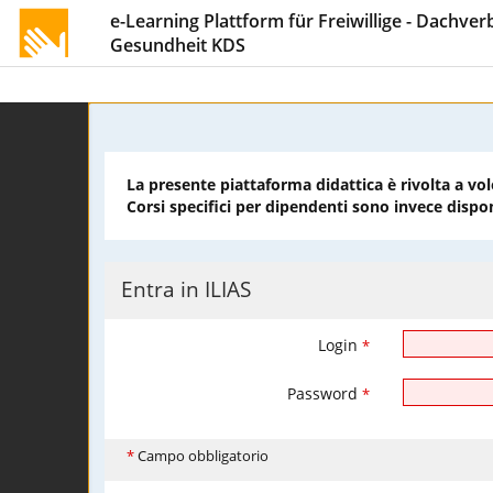
e-Learning Plattform für Freiwillige - Dachve
Gesundheit KDS
La presente piattaforma didattica è rivolta a vol
Corsi specifici per dipendenti sono invece dispon
Entra in ILIAS
Login
*
Password
*
*
Campo obbligatorio