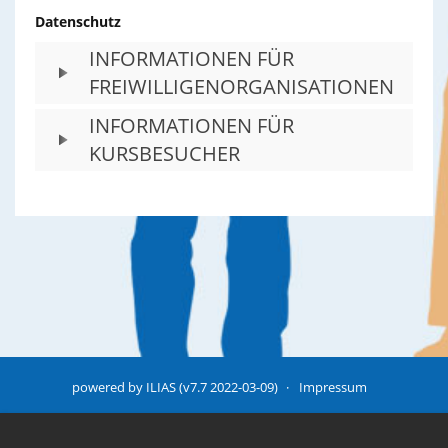
Datenschutz
INFORMATIONEN FÜR
FREIWILLIGENORGANISATIONEN
INFORMATIONEN FÜR
KURSBESUCHER
powered by ILIAS (v7.7 2022-03-09)
Impressum