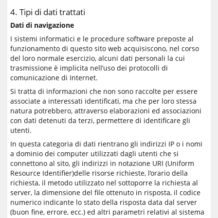
4. Tipi di dati trattati
Dati di navigazione
I sistemi informatici e le procedure software preposte al
funzionamento di questo sito web acquisiscono, nel corso
del loro normale esercizio, alcuni dati personali la cui
trasmissione è implicita nell’uso dei protocolli di
comunicazione di Internet.
Si tratta di informazioni che non sono raccolte per essere
associate a interessati identificati, ma che per loro stessa
natura potrebbero, attraverso elaborazioni ed associazioni
con dati detenuti da terzi, permettere di identificare gli
utenti.
In questa categoria di dati rientrano gli indirizzi IP o i nomi
a dominio dei computer utilizzati dagli utenti che si
connettono al sito, gli indirizzi in notazione URI (Uniform
Resource Identifier)delle risorse richieste, l’orario della
richiesta, il metodo utilizzato nel sottoporre la richiesta al
server, la dimensione del file ottenuto in risposta, il codice
numerico indicante lo stato della risposta data dal server
(buon fine, errore, ecc.) ed altri parametri relativi al sistema