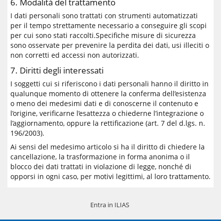
6. Modalità del trattamento
I dati personali sono trattati con strumenti automatizzati
per il tempo strettamente necessario a conseguire gli scopi
per cui sono stati raccolti.Specifiche misure di sicurezza
sono osservate per prevenire la perdita dei dati, usi illeciti o
non corretti ed accessi non autorizzati.
7. Diritti degli interessati
I soggetti cui si riferiscono i dati personali hanno il diritto in
qualunque momento di ottenere la conferma dell’esistenza
o meno dei medesimi dati e di conoscerne il contenuto e
l’origine, verificarne l’esattezza o chiederne l’integrazione o
l’aggiornamento, oppure la rettificazione (art. 7 del d.lgs. n.
196/2003).
Ai sensi del medesimo articolo si ha il diritto di chiedere la
cancellazione, la trasformazione in forma anonima o il
blocco dei dati trattati in violazione di legge, nonché di
opporsi in ogni caso, per motivi legittimi, al loro trattamento.
Entra in ILIAS