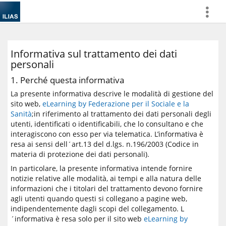
more
Informativa sul trattamento dei dati
personali
1. Perché questa informativa
La presente informativa descrive le modalità di gestione del
sito web,
eLearning by Federazione per il Sociale e la
Sanità
;in riferimento al trattamento dei dati personali degli
utenti, identificati o identificabili, che lo consultano e che
interagiscono con esso per via telematica. L’informativa è
resa ai sensi dell´art.13 del d.lgs. n.196/2003 (Codice in
materia di protezione dei dati personali).
In particolare, la presente informativa intende fornire
notizie relative alle modalità, ai tempi e alla natura delle
informazioni che i titolari del trattamento devono fornire
agli utenti quando questi si collegano a pagine web,
indipendentemente dagli scopi del collegamento. L
´informativa è resa solo per il sito web
eLearning by