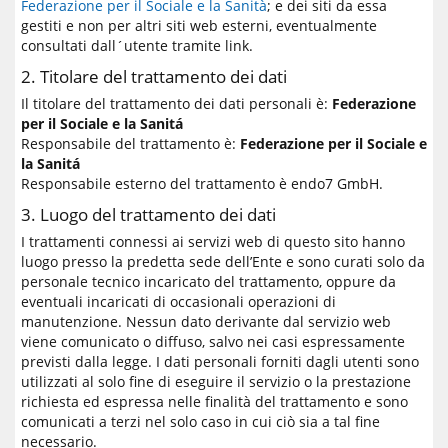
Federazione per il Sociale e la Sanità
; e dei siti da essa
gestiti e non per altri siti web esterni, eventualmente
consultati dall´utente tramite link.
2. Titolare del trattamento dei dati
Il titolare del trattamento dei dati personali è:
Federazione
per il Sociale e la Sanitá
Responsabile del trattamento è:
Federazione per il Sociale e
la Sanitá
Responsabile esterno del trattamento è endo7 GmbH.
3. Luogo del trattamento dei dati
I trattamenti connessi ai servizi web di questo sito hanno
luogo presso la predetta sede dell’Ente e sono curati solo da
personale tecnico incaricato del trattamento, oppure da
eventuali incaricati di occasionali operazioni di
manutenzione. Nessun dato derivante dal servizio web
viene comunicato o diffuso, salvo nei casi espressamente
previsti dalla legge. I dati personali forniti dagli utenti sono
utilizzati al solo fine di eseguire il servizio o la prestazione
richiesta ed espressa nelle finalità del trattamento e sono
comunicati a terzi nel solo caso in cui ciò sia a tal fine
necessario.