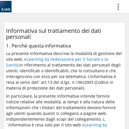
more
Informativa sul trattamento dei dati
personali
1. Perché questa informativa
La presente informativa descrive le modalità di gestione del
sito web,
eLearning by Federazione per il Sociale e la
Sanità
;in riferimento al trattamento dei dati personali degli
utenti, identificati o identificabili, che lo consultano e che
interagiscono con esso per via telematica. L’informativa è
resa ai sensi dell´art.13 del d.lgs. n.196/2003 (Codice in
materia di protezione dei dati personali).
In particolare, la presente informativa intende fornire
notizie relative alle modalità, ai tempi e alla natura delle
informazioni che i titolari del trattamento devono fornire
agli utenti quando questi si collegano a pagine web,
indipendentemente dagli scopi del collegamento. L
´informativa è resa solo per il sito web
eLearning by