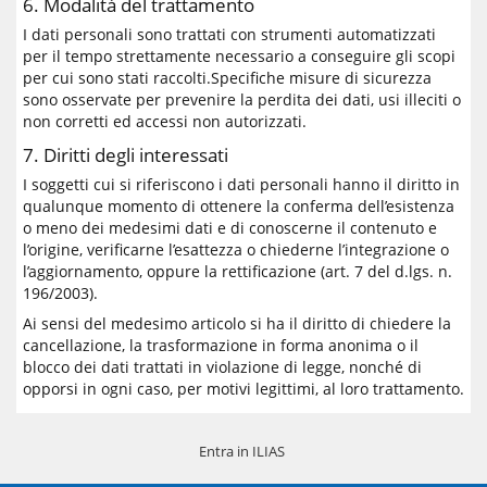
6. Modalità del trattamento
I dati personali sono trattati con strumenti automatizzati
per il tempo strettamente necessario a conseguire gli scopi
per cui sono stati raccolti.Specifiche misure di sicurezza
sono osservate per prevenire la perdita dei dati, usi illeciti o
non corretti ed accessi non autorizzati.
7. Diritti degli interessati
I soggetti cui si riferiscono i dati personali hanno il diritto in
qualunque momento di ottenere la conferma dell’esistenza
o meno dei medesimi dati e di conoscerne il contenuto e
l’origine, verificarne l’esattezza o chiederne l’integrazione o
l’aggiornamento, oppure la rettificazione (art. 7 del d.lgs. n.
196/2003).
Ai sensi del medesimo articolo si ha il diritto di chiedere la
cancellazione, la trasformazione in forma anonima o il
blocco dei dati trattati in violazione di legge, nonché di
opporsi in ogni caso, per motivi legittimi, al loro trattamento.
Entra in ILIAS