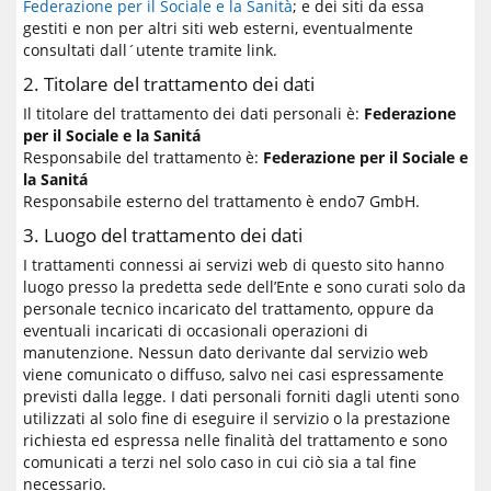
Federazione per il Sociale e la Sanità
; e dei siti da essa
gestiti e non per altri siti web esterni, eventualmente
consultati dall´utente tramite link.
2. Titolare del trattamento dei dati
Il titolare del trattamento dei dati personali è:
Federazione
per il Sociale e la Sanitá
Responsabile del trattamento è:
Federazione per il Sociale e
la Sanitá
Responsabile esterno del trattamento è endo7 GmbH.
3. Luogo del trattamento dei dati
I trattamenti connessi ai servizi web di questo sito hanno
luogo presso la predetta sede dell’Ente e sono curati solo da
personale tecnico incaricato del trattamento, oppure da
eventuali incaricati di occasionali operazioni di
manutenzione. Nessun dato derivante dal servizio web
viene comunicato o diffuso, salvo nei casi espressamente
previsti dalla legge. I dati personali forniti dagli utenti sono
utilizzati al solo fine di eseguire il servizio o la prestazione
richiesta ed espressa nelle finalità del trattamento e sono
comunicati a terzi nel solo caso in cui ciò sia a tal fine
necessario.