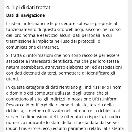
4. Tipi di dati trattati
Dati di navigazione
I sistemi informatici e le procedure software preposte al
funzionamento di questo sito web acquisiscono, nel corso
del loro normale esercizio, alcuni dati personali la cui
trasmissione è implicita nell’uso dei protocolli di
comunicazione di Internet.
Si tratta di informazioni che non sono raccolte per essere
associate a interessati identificati, ma che per loro stessa
natura potrebbero, attraverso elaborazioni ed associazioni
con dati detenuti da terzi, permettere di identificare gli
utenti.
In questa categoria di dati rientrano gli indirizzi IP o i nomi
a dominio dei computer utilizzati dagli utenti che si
connettono al sito, gli indirizzi in notazione URI (Uniform
Resource Identifier)delle risorse richieste, l’orario della
richiesta, il metodo utilizzato nel sottoporre la richiesta al
server, la dimensione del file ottenuto in risposta, il codice
numerico indicante lo stato della risposta data dal server
(buon fine, errore, ecc.) ed altri parametri relativi al sistema