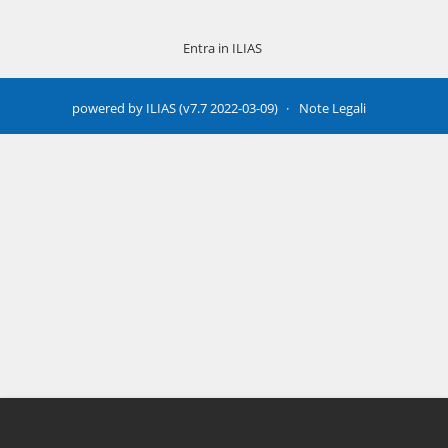
Entra in ILIAS
powered by ILIAS (v7.7 2022-03-09)
Note Legali